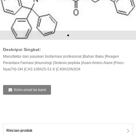
Deskripsi Singkat:
Manufaktur dan pasokan biofarmasi profesional |Bahan Baku |Reagen
Perantara Farmasi |Imunologi |Sintesis peptida |Asam Amino Alami |Fmoc-
Nya(Trt)-OH |CAS:109425-51-6 |C40H33N3O4
Kirim email ke kami
Rincian produk