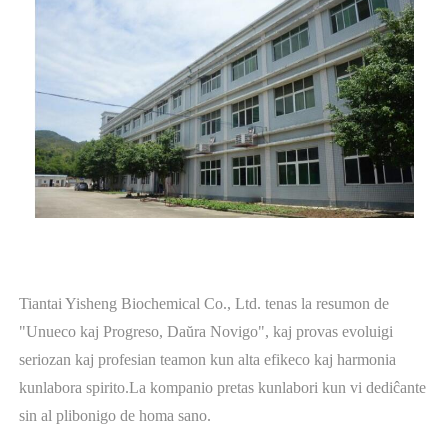
Tiantai Yisheng Biochemical Co., Ltd. tenas la resumon de
"Unueco kaj Progreso, Daŭra Novigo", kaj provas evoluigi
seriozan kaj profesian teamon kun alta efikeco kaj harmonia
kunlabora spirito.La kompanio pretas kunlabori kun vi dediĉante
sin al plibonigo de homa sano.