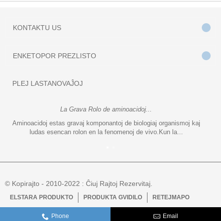
KONTAKTU
US
ENKETO
POR PREZLISTO
PLEJ LASTA
NOVAĴOJ
La Grava Rolo de aminoacidoj...
Aminoacidoj estas gravaj komponantoj de biologiaj organismoj kaj
ludas esencan rolon en la fenomenoj de vivo.Kun la...
© Kopirajto - 2010-2022 : Ĉiuj Rajtoj Rezervitaj.
ELSTARA PRODUKTO
PRODUKTA GVIDILO
RETEJMAPO